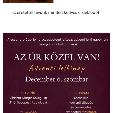
Szeretettel hívunk minden kedves érdeklődőt!