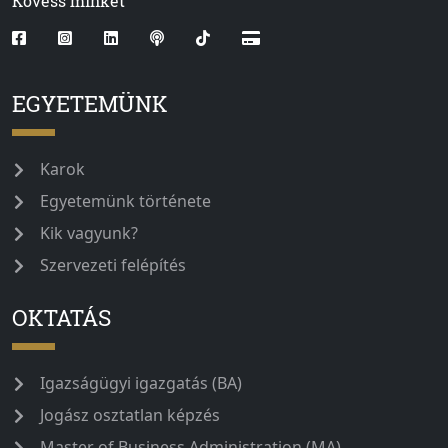
Kövess minket
EGYETEMÜNK
Karok
Egyetemünk története
Kik vagyunk?
Szervezeti felépítés
OKTATÁS
Igazságügyi igazgatás (BA)
Jogász osztatlan képzés
Master of Business Administration (MA)