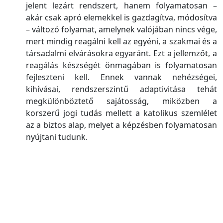
jelent lezárt rendszert, hanem folyamatosan –
akár csak apró elemekkel is gazdagítva, módosítva
– változó folyamat, amelynek valójában nincs vége,
mert mindig reagálni kell az egyéni, a szakmai és a
társadalmi elvárásokra egyaránt. Ezt a jellemzőt, a
reagálás készségét önmagában is folyamatosan
fejleszteni kell. Ennek vannak nehézségei,
kihívásai, rendszerszintű adaptivitása tehát
megkülönböztető sajátosság, miközben a
korszerű jogi tudás mellett a katolikus szemlélet
az a biztos alap, melyet a képzésben folyamatosan
nyújtani tudunk.