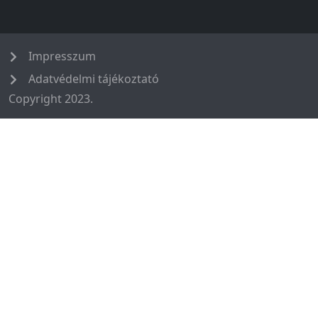
Impresszum
Adatvédelmi tájékoztató
Copyright 2023.