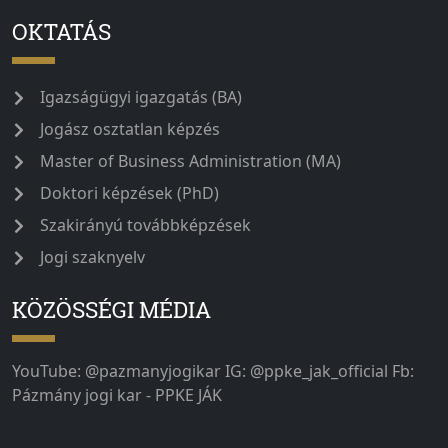
OKTATÁS
Igazságügyi igazgatás (BA)
Jogász osztatlan képzés
Master of Business Administration (MA)
Doktori képzések (PhD)
Szakirányú továbbképzések
Jogi szaknyelv
KÖZÖSSÉGI MÉDIA
YouTube: @pazmanyjogikar IG: @ppke_jak_official Fb:
Pázmány jogi kar - PPKE JÁK