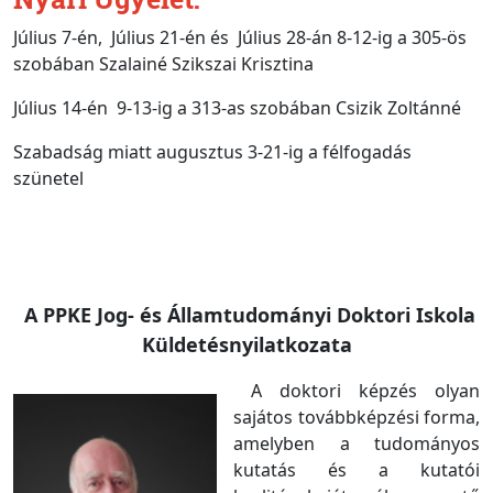
Július 7-én, Július 21-én és Július 28-án 8-12-ig a 305-ös
szobában Szalainé Szikszai Krisztina
Július 14-én 9-13-ig a 313-as szobában Csizik Zoltánné
Szabadság miatt augusztus 3-21-ig a félfogadás
szünetel
A PPKE Jog- és Államtudományi Doktori Iskola
Küldetésnyilatkozata
A doktori képzés olyan
sajátos továbbképzési forma,
amelyben a tudományos
kutatás és a kutatói