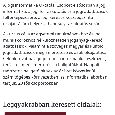
A Jogi Informatika Oktatási Csoport elsősorban a jogi
informatika, a jogi forráskutatás és a jogi adatbázisok
feltérképezésére, a jogi keresés készségszintű
elsajátítására helyezi a hangsúlyt az oktatás során.
A kurzus célja az egyetemi tanulmányokhoz és jogi
munkakörökhöz nélkülözhetetlen joganyag-kereső
adatbázisok, valamint a szöveges magyar és külföldi
jogi adatbázisok megismertetése és azok elsajátítása.
Célunk továbbá a jogot érintő informatikai eszközök,
területek megismertetése a hallgatókkal. Nappali
tagozatos hallgatóinknak az órákat közvetlenül
számítógépes környezetben, az informatika laborban
tartjuk, 20 fős csoportokban.
Leggyakrabban keresett oldalak: