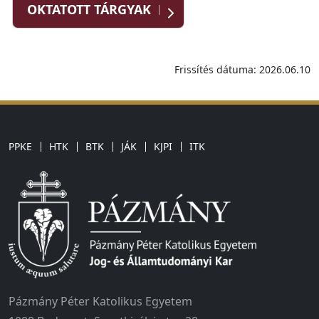
OKTATOTT TÁRGYAK
Frissítés dátuma: 2026.06.10
PPKE
HTK
BTK
JÁK
KJPI
ITK
Pázmány Péter Katolikus Egyetem