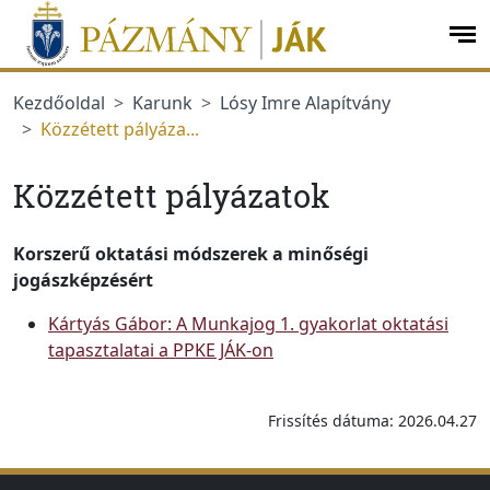
Ugrás a menüre
Ugrás a tartalomra
op
me
Kezdőoldal
Karunk
Lósy Imre Alapítvány
Közzétett pályáza...
Közzétett pályázatok
Korszerű oktatási módszerek a minőségi
jogászképzésért
Kártyás Gábor: A Munkajog 1. gyakorlat oktatási
tapasztalatai a PPKE JÁK-on
Frissítés dátuma: 2026.04.27