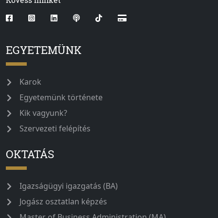
EGYETEMÜNK
Karok
Egyetemünk története
Kik vagyunk?
Szervezeti felépítés
OKTATÁS
Igazságügyi igazgatás (BA)
Jogász osztatlan képzés
Master of Business Administration (MA)