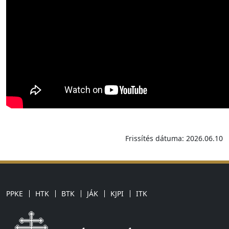
Frissítés dátuma: 2026.06.10
PPKE
HTK
BTK
JÁK
KJPI
ITK