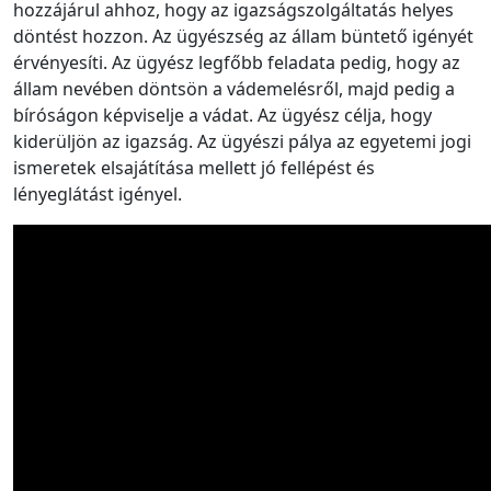
hozzájárul ahhoz, hogy az igazságszolgáltatás helyes
döntést hozzon. Az ügyészség az állam büntető igényét
érvényesíti. Az ügyész legfőbb feladata pedig, hogy az
állam nevében döntsön a vádemelésről, majd pedig a
bíróságon képviselje a vádat. Az ügyész célja, hogy
kiderüljön az igazság. Az ügyészi pálya az egyetemi jogi
ismeretek elsajátítása mellett jó fellépést és
lényeglátást igényel.