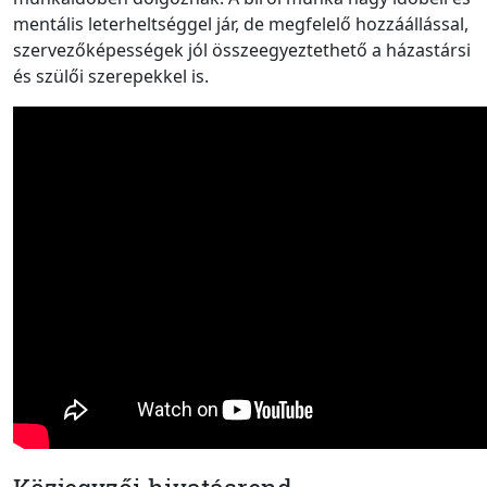
mentális leterheltséggel jár, de megfelelő hozzáállással,
szervezőképességek jól összeegyeztethető a házastársi
és szülői szerepekkel is.