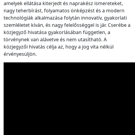
amelyek ellátása kiterjedt és naprakész ismereteket,
nagy teherbírást, folyamatos önképzést és a modern
technológiák alkalmazása folytán innovatív, gyakorlati
szemléletet kíván, és nagy felelősséggel is jár. Cserébe a
közjegyző hivatása gyakorlásában független, a
törvénynek van alávetve és nem utasítható. A
közjegyzői hivatás célja az, hogy a jog vita nélkül
érvényesüljön.