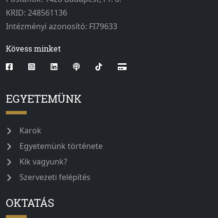
KRID: 248561136
Intézményi azonosító: FI79633
Kövess minket
EGYETEMÜNK
Karok
Egyetemünk története
Kik vagyunk?
Szervezeti felépítés
OKTATÁS