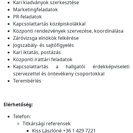
Kari kiadványok szerkesztése
Marketingfeladatok
PR-feladatok
Kapcsolattartás középiskolákkal
Központi rendezvények szervezése, koordinálása
Záróvizsga elnökök felkérése
Jogszabály- és sajtófigyelés
Kari iktatás, postázás
Központi irattári feladatok
Kapcsolattartás a hallgatói érdekképviseleti
szervezettel és öntevékeny csoportokkal
Terembérlés
Elérhetőség:
Telefon:
Titkársági referensek
Kiss Lászlóné +36 1 429 7221