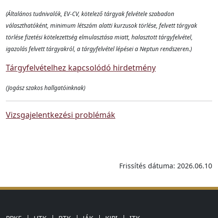
(Általános tudnivalók, EV-CV, kötelező tárgyak felvétele szabadon
választhatóként, minimum létszám alatti kurzusok törlése, felvett tárgyak
törlése fizetési kötelezettség elmulasztása miatt, halasztott tárgyfelvétel,
igazolás felvett tárgyakról, a tárgyfelvétel lépései a Neptun rendszeren.)
Tárgyfelvételhez kapcsolódó hirdetmény
(Jogász szakos hallgatóinknak)
Vizsgajelentkezési problémák
Frissítés dátuma: 2026.06.10