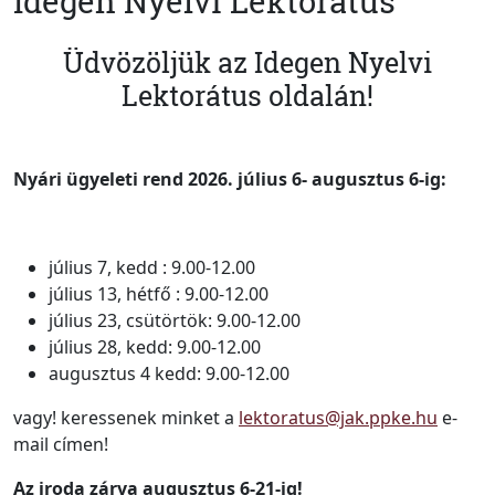
Idegen Nyelvi Lektorátus
Üdvözöljük az Idegen Nyelvi
Lektorátus oldalán!
Nyári ügyeleti rend 2026. július 6- augusztus 6-ig:
július 7, kedd : 9.00-12.00
július 13, hétfő : 9.00-12.00
július 23, csütörtök: 9.00-12.00
július 28, kedd: 9.00-12.00
augusztus 4 kedd: 9.00-12.00
vagy! keressenek minket a
lektoratus@jak.ppke.hu
e-
mail címen!
Az iroda zárva augusztus 6-21-ig!