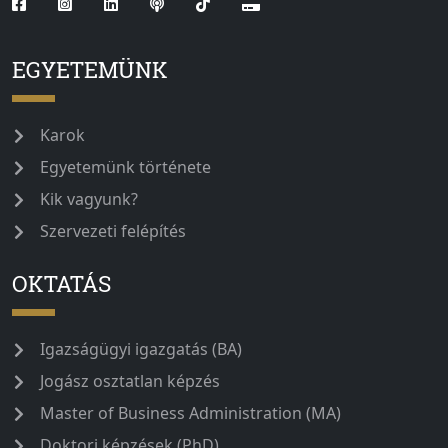
EGYETEMÜNK
Karok
Egyetemünk története
Kik vagyunk?
Szervezeti felépítés
OKTATÁS
Igazságügyi igazgatás (BA)
Jogász osztatlan képzés
Master of Business Administration (MA)
Doktori képzések (PhD)