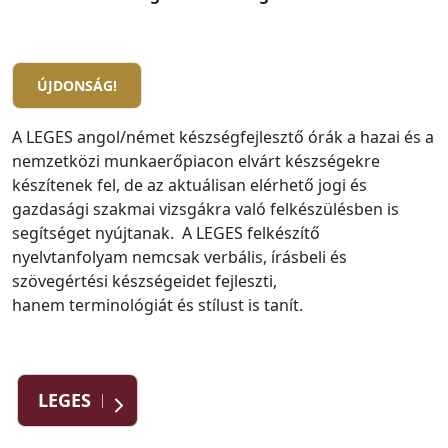
ÚJDONSÁG!
A LEGES angol/német készségfejlesztő órák a hazai és a
nemzetközi munkaerőpiacon elvárt készségekre
készítenek fel, de az aktuálisan elérhető jogi és
gazdasági szakmai vizsgákra való felkészülésben is
segítséget nyújtanak. A LEGES felkészítő
nyelvtanfolyam nemcsak verbális, írásbeli és
szövegértési készségeidet fejleszti,
hanem terminológiát és stílust is tanít.
LEGES