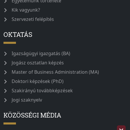
Egyetemünk története
Kik vagyunk?
Szervezeti felépítés
OKTATÁS
Igazságügyi igazgatás (BA)
Jogász osztatlan képzés
Master of Business Administration (MA)
Doktori képzések (PhD)
Szakirányú továbbképzések
Jogi szaknyelv
KÖZÖSSÉGI MÉDIA