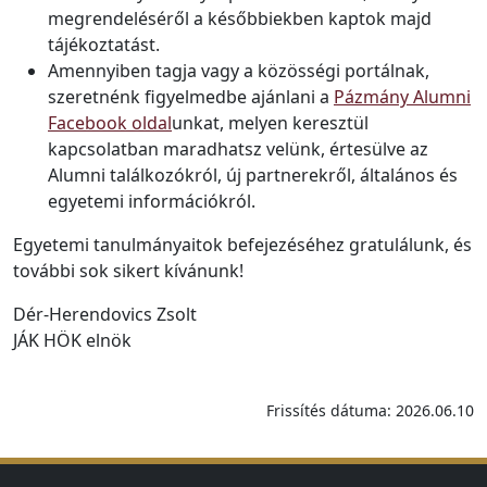
megrendeléséről a későbbiekben kaptok majd
tájékoztatást.
Amennyiben tagja vagy a közösségi portálnak,
szeretnénk figyelmedbe ajánlani a
Pázmány Alumni
Facebook oldal
unkat, melyen keresztül
kapcsolatban maradhatsz velünk, értesülve az
Alumni találkozókról, új partnerekről, általános és
egyetemi információkról.
Egyetemi tanulmányaitok befejezéséhez gratulálunk, és
további sok sikert kívánunk!
Dér-Herendovics Zsolt
JÁK HÖK elnök
Frissítés dátuma: 2026.06.10