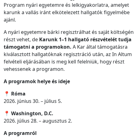
Program nyári egyetemre és lelkigyakorlatra, amelyet
karunk a vallás iránt elkötelezett hallgatók figyelmébe
ajánl.
A nyári egyetemre bárki regisztrálhat és saját költségén
részt vehet, de
Karunk 1–1 hallgató részvételét tudja
támogatni a programokon.
A Kar által támogatásra
kiválasztott hallgatóknak regisztráció után, az In Altum
felvételi eljárásában is meg kell felelniük, hogy részt
vehessenek a programon.
A programok helye és ideje
📍
Róma
2026. június 30. – július 5.
📍
Washington, D.C.
2026. július 28. – augusztus 2.
A programról