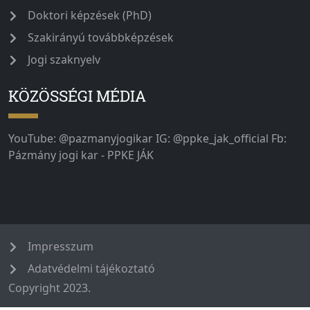
Doktori képzések (PhD)
Szakirányú továbbképzések
Jogi szaknyelv
KÖZÖSSÉGI MÉDIA
YouTube: @pazmanyjogikar IG: @ppke_jak_official Fb:
Pázmány jogi kar - PPKE JÁK
Impresszum
Adatvédelmi tájékoztató
Copyright 2023.