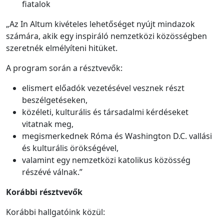
fiatalok
„Az In Altum kivételes lehetőséget nyújt mindazok
számára, akik egy inspiráló nemzetközi közösségben
szeretnék elmélyíteni hitüket.
A program során a résztvevők:
elismert előadók vezetésével vesznek részt
beszélgetéseken,
közéleti, kulturális és társadalmi kérdéseket
vitatnak meg,
megismerkednek Róma és Washington D.C. vallási
és kulturális örökségével,
valamint egy nemzetközi katolikus közösség
részévé válnak.”
Korábbi résztvevők
Korábbi hallgatóink közül: