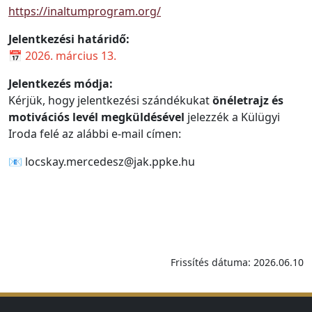
https://inaltumprogram.org/
Jelentkezési határidő:
📅
2026. március 13.
Jelentkezés módja:
Kérjük, hogy jelentkezési szándékukat
önéletrajz és
motivációs levél megküldésével
jelezzék a Külügyi
Iroda felé az alábbi e-mail címen:
📧 locskay.mercedesz@jak.ppke.hu
Frissítés dátuma: 2026.06.10