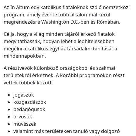
Az In Altum egy katolikus fiataloknak szóló nemzetközi
program, amely évente több alkalommal kerül
megrendezésre Washington D.C.-ben és Rómában.
Célja, hogy a világ minden tájáról érkező fiatalok
megvitathassák, hogyan lehet a leghitelesebben
megélni a katolikus egyház társadalmi tanítását a
mindennapokban.
A résztvevők különböző országokból és szakmai
területekről érkeznek. A korábbi programokon részt
vettek többek között:
jogászok
közgazdászok
pedagógusok
orvosok
művészek
valamint más területeken tanuló vagy dolgozó