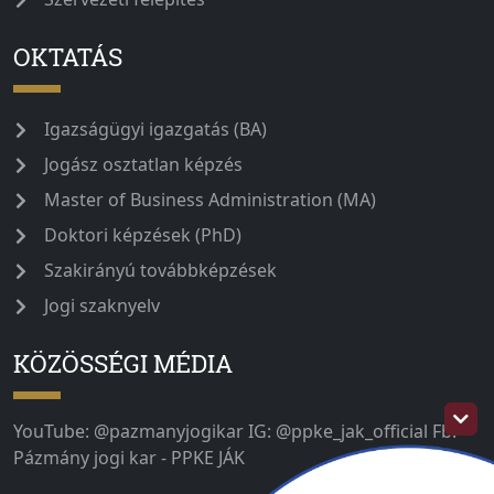
OKTATÁS
Igazságügyi igazgatás (BA)
Jogász osztatlan képzés
Master of Business Administration (MA)
Doktori képzések (PhD)
Szakirányú továbbképzések
Jogi szaknyelv
KÖZÖSSÉGI MÉDIA
YouTube: @pazmanyjogikar IG: @ppke_jak_official Fb:
Pázmány jogi kar - PPKE JÁK