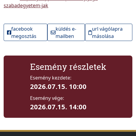
szabadegyetem-jak
facebook
küldés e-
url vágólapra
megosztás
mailben
másolása
Esemény részletek
Esemény kezdete:
2026.07.15. 10:00
Esemény vége:
2026.07.15. 14:00