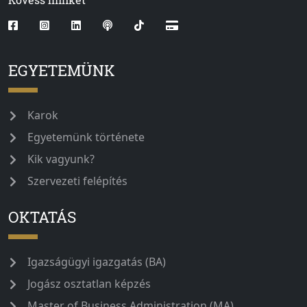
EGYETEMÜNK
Karok
Egyetemünk története
Kik vagyunk?
Szervezeti felépítés
OKTATÁS
Igazságügyi igazgatás (BA)
Jogász osztatlan képzés
Master of Business Administration (MA)