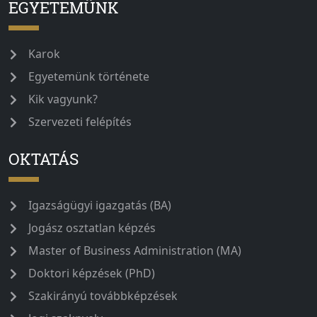
EGYETEMÜNK
Karok
Egyetemünk története
Kik vagyunk?
Szervezeti felépítés
OKTATÁS
Igazságügyi igazgatás (BA)
Jogász osztatlan képzés
Master of Business Administration (MA)
Doktori képzések (PhD)
Szakirányú továbbképzések