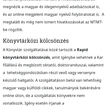
megnézik a magyar és idegennyelvű adatbázisokat is,
és az online megjelent magyar nyelvű folyóiratokat is. A
megtalált és még nem ismert hivatkozásokat az MTMT-
be rögzítik.
Könyvtárközi kölcsönzés
A Könyvtár szolgáltatásai közé tartozik a
Rapid
könyvtárközi kölcsönzés
, amit igénybe vehetnek a Kar
főállású és megbízott oktatói, doktoranduszai, valamint
a tehetséggondozásban részt vevő vagy versenyre
készülő hallgatói. A szolgáltatáson belül van lehetőség
magyar vagy külföldi cikkek, tanulmányok bekérésére
online úton, de a szolgáltatás könyvekre nem
vonatkozik. Igény esetén írjanak a