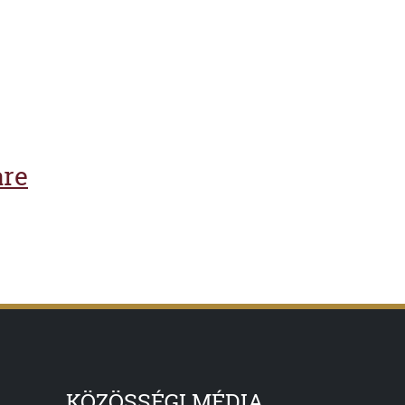
are
KÖZÖSSÉGI MÉDIA