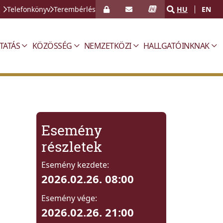
Telefonkönyv
Terembérlés
HU
EN
TATÁS
KÖZÖSSÉG
NEMZETKÖZI
HALLGATÓINKNAK
Esemény
részletek
Esemény kezdete:
2026.02.26. 08:00
Esemény vége:
2026.02.26. 21:00