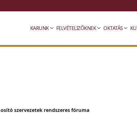
KARUNK
FELVÉTELIZŐKNEK
OKTATÁS
KU
osító szervezetek rendszeres fóruma