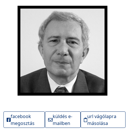
facebook
küldés e-
url vágólapra
megosztás
mailben
másolása