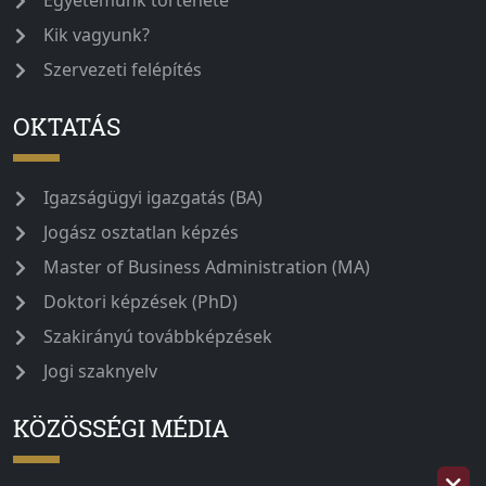
Egyetemünk története
Kik vagyunk?
Szervezeti felépítés
OKTATÁS
Igazságügyi igazgatás (BA)
Jogász osztatlan képzés
Master of Business Administration (MA)
Doktori képzések (PhD)
Szakirányú továbbképzések
Jogi szaknyelv
KÖZÖSSÉGI MÉDIA