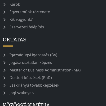
Karok
Egyetemünk története
Kik vagyunk?
Szervezeti felépítés
OKTATÁS
Igazságügyi igazgatás (BA)
Jogász osztatlan képzés
Master of Business Administration (MA)
Doktori képzések (PhD)
Szakirányú továbbképzések
Jogi szaknyelv
KÖZÖSSÉGI MÉDIA