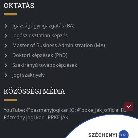
OKTATÁS
Igazságügyi igazgatás (BA)
Jogász osztatlan képzés
Master of Business Administration (MA)
Doktori képzések (PhD)
Szakirányú továbbképzések
Jogi szaknyelv
KÖZÖSSÉGI MÉDIA
YouTube: @pazmanyjogikar IG: @ppke_jak_official Fb:
Pázmány jogi kar - PPKE JÁK