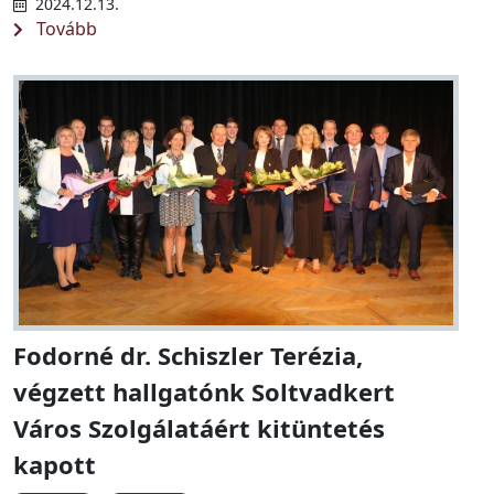
2024.12.13.
Tovább
Fodorné dr. Schiszler Terézia,
végzett hallgatónk Soltvadkert
Város Szolgálatáért kitüntetés
kapott