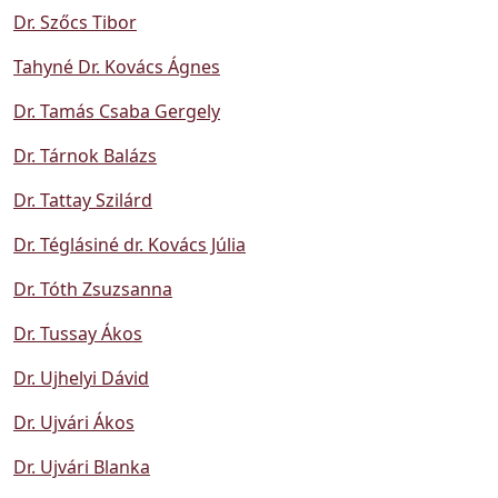
Dr. Szőcs Tibor
Tahyné Dr. Kovács Ágnes
Dr. Tamás Csaba Gergely
Dr. Tárnok Balázs
Dr. Tattay Szilárd
Dr. Téglásiné dr. Kovács Júlia
Dr. Tóth Zsuzsanna
Dr. Tussay Ákos
Dr. Ujhelyi Dávid
Dr. Ujvári Ákos
Dr. Ujvári Blanka