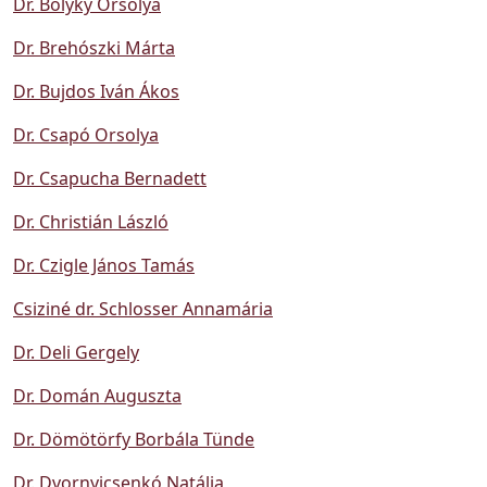
Dr. Bolyky Orsolya
Dr. Brehószki Márta
Dr. Bujdos Iván Ákos
Dr. Csapó Orsolya
Dr. Csapucha Bernadett
Dr. Christián László
Dr. Czigle János Tamás
Csiziné dr. Schlosser Annamária
Dr. Deli Gergely
Dr. Domán Auguszta
Dr. Dömötörfy Borbála Tünde
Dr. Dvornyicsenkó Natália