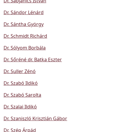
Dr. Sabjanics István
Dr. Sándor Lénárd
Dr. Sántha György
Dr. Schmidt Richárd
Dr. Sólyom Borbála
Dr. Sőréné dr. Batka Eszter
Dr. Suller Zénó
Dr. Szabó Ildikó
Dr. Szabó Sarolta
Dr. Szalai Ildikó
Dr. Szaniszló Krisztián Gábor
Dr. Szép Árpád