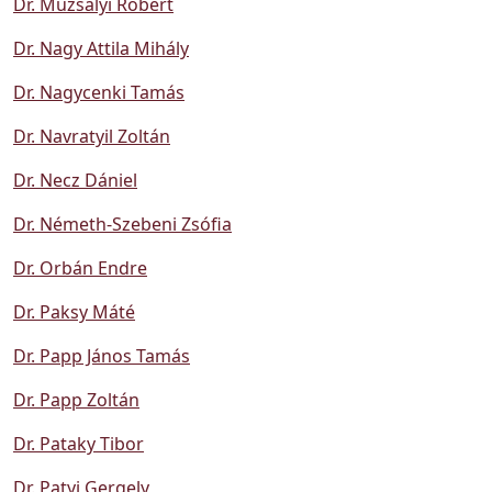
Dr. Muzsalyi Róbert
Dr. Nagy Attila Mihály
Dr. Nagycenki Tamás
Dr. Navratyil Zoltán
Dr. Necz Dániel
Dr. Németh-Szebeni Zsófia
Dr. Orbán Endre
Dr. Paksy Máté
Dr. Papp János Tamás
Dr. Papp Zoltán
Dr. Pataky Tibor
Dr. Patyi Gergely