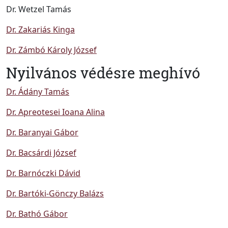
Dr. Wetzel Tamás
Dr. Zakariás Kinga
Dr. Zámbó Károly József
Nyilvános védésre meghívó
Dr. Ádány Tamás
Dr. Apreotesei Ioana Alina
Dr. Baranyai Gábor
Dr. Bacsárdi József
Dr. Barnóczki Dávid
Dr. Bartóki-Gönczy Balázs
Dr. Bathó Gábor