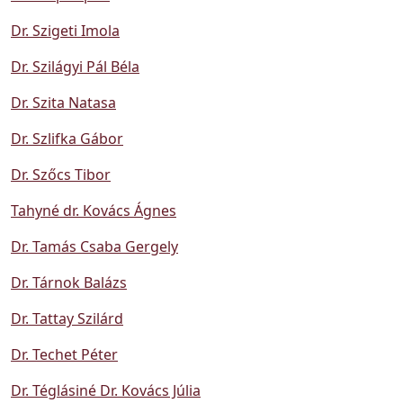
Dr. Szigeti Imola
Dr. Szilágyi Pál Béla
Dr. Szita Natasa
Dr. Szlifka Gábor
Dr. Szőcs Tibor
Tahyné dr. Kovács Ágnes
Dr. Tamás Csaba Gergely
Dr. Tárnok Balázs
Dr. Tattay Szilárd
Dr. Techet Péter
Dr. Téglásiné Dr. Kovács Júlia