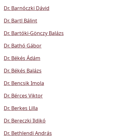
Dr. Barnóczki Dávid
Dr. Bartl Bálint
Dr. Bartóki-Gönczy Balázs
Dr. Bathó Gábor
Dr. Békés Ádám
Dr. Békés Balázs
Dr. Bencsik Imola
Dr. Bérces Viktor
Dr. Berkes Lilla
Dr. Bereczki Ildikó
Dr. Bethlendi András