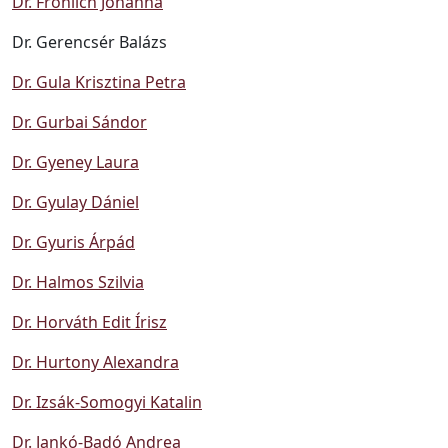
Dr. Fröhlich Johanna
Dr. Gerencsér Balázs
Dr. Gula Krisztina Petra
Dr. Gurbai Sándor
Dr. Gyeney Laura
Dr. Gyulay Dániel
Dr. Gyuris Árpád
Dr. Halmos Szilvia
Dr. Horváth Edit Írisz
Dr. Hurtony Alexandra
Dr. Izsák-Somogyi Katalin
Dr. Jankó-Badó Andrea