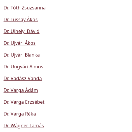
Dr. Tóth Zsuzsanna
Dr. Tussay Ákos
Dr. Ujhelyi Dávid
Dr. Ujvári Ákos
Dr. Ujvári Blanka
Dr. Ungvári Álmos
Dr. Vadász Vanda
Dr. Varga Ádám
Dr. Varga Erzsébet
Dr. Varga Réka
Dr. Wágner Tamás