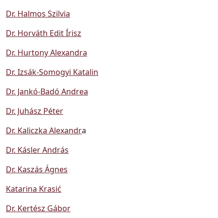
Dr. Halmos Szilvia
Dr. Horváth Edit Írisz
Dr. Hurtony Alexandra
Dr. Izsák-Somogyi Katalin
Dr. Jankó-Badó Andrea
Dr. Juhász Péter
Dr. Kaliczka Alexandr
a
Dr. Kásler András
Dr. Kaszás Ágnes
Katarina Krasić
Dr. Kertész Gábor