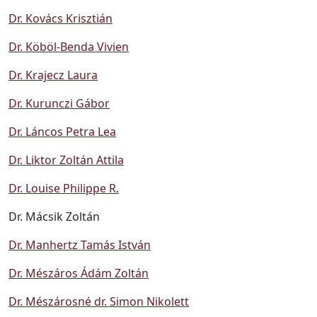
Dr. Kovács Krisztián
Dr. Köböl-Benda Vivien
Dr. Krajecz Laura
Dr. Kurunczi Gábor
Dr. Láncos Petra Lea
Dr. Liktor Zoltán Attila
Dr. Louise Philippe R.
Dr. Mácsik Zoltán
Dr. Manhertz Tamás István
Dr. Mészáros Ádám Zoltán
Dr. Mészárosné dr. Simon Nikolett