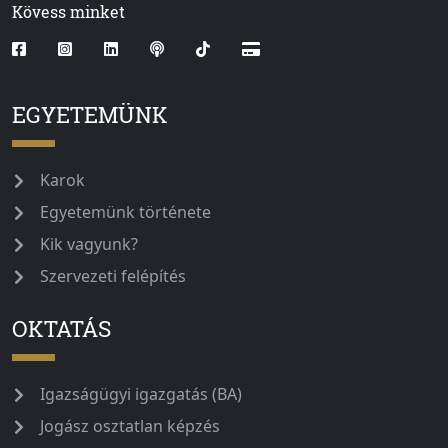
Kövess minket
EGYETEMÜNK
Karok
Egyetemünk története
Kik vagyunk?
Szervezeti felépítés
OKTATÁS
Igazságügyi igazgatás (BA)
Jogász osztatlan képzés