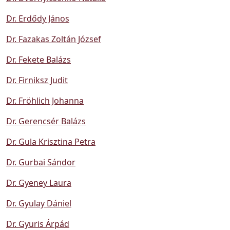
Dr. Erdődy János
Dr. Fazakas Zoltán József
Dr. Fekete Balázs
Dr. Firniksz Judit
Dr. Fröhlich Johanna
Dr. Gerencsér Balázs
Dr. Gula Krisztina Petra
Dr. Gurbai Sándor
Dr. Gyeney Laura
Dr. Gyulay Dániel
Dr. Gyuris Árpád