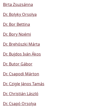
Birta Zsuzsánna
Dr. Bolyky Orsolya
Dr. Bor Bettina
Dr. Bory Noémi
Dr. Brehószki Márta
Dr. Bujdos Iván Ákos
Dr. Butor Gábor
Dr. Csapodi Márton
Dr. Czigle János Tamás
Dr. Christián László
Dr. Csapó Orsolya