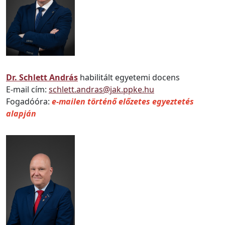
Dr. Schlett András
habilitált egyetemi docens
E-mail cím:
schlett.andras@jak.ppke.hu
Fogadóóra:
e-mailen történő előzetes egyeztetés
alapján