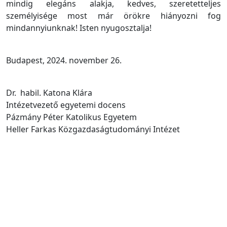
mindig elegáns alakja, kedves, szeretetteljes
személyisége most már örökre hiányozni fog
mindannyiunknak! Isten nyugosztalja!
Budapest, 2024.
november 26
.
Dr. habil. Katona Klára
Intézetvezető egyetemi docens
Pázmány Péter Katolikus Egyetem
Heller Farkas
K
özgazdaságtudományi Intézet