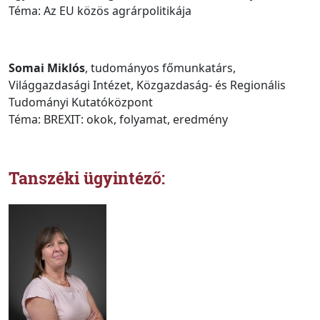
Téma: Az EU közös agrárpolitikája
Somai Miklós
, tudományos főmunkatárs,
Világgazdasági Intézet, Közgazdaság- és Regionális
Tudományi Kutatóközpont
Téma: BREXIT: okok, folyamat, eredmény
Tanszéki ügyintéző: