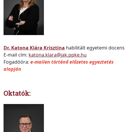
Dr. Katona Klára Krisztina
habilitált egyetemi docens
E-mail cím:
katona.klara@jak.ppke.hu
Fogadóóra:
e-mailen történő előzetes egyeztetés
alapján
Oktatók: