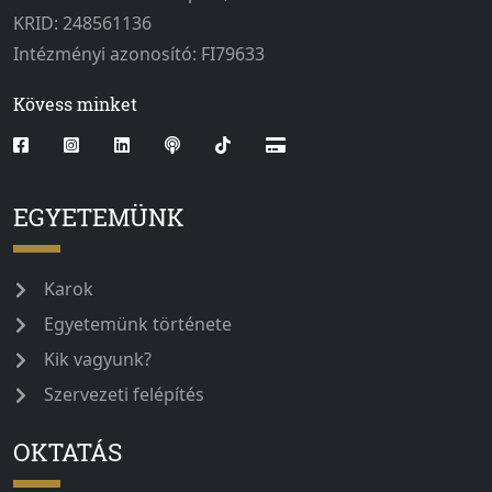
KRID: 248561136
Intézményi azonosító: FI79633
Kövess minket
EGYETEMÜNK
Karok
Egyetemünk története
Kik vagyunk?
Szervezeti felépítés
OKTATÁS