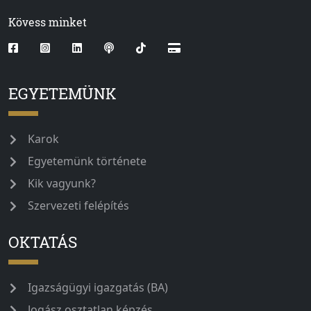
Kövess minket
EGYETEMÜNK
Karok
Egyetemünk története
Kik vagyunk?
Szervezeti felépítés
OKTATÁS
Igazságügyi igazgatás (BA)
Jogász osztatlan képzés