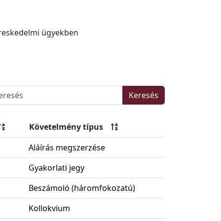
kereskedelmi ügyekben
Keresés
Követelmény típus
Aláírás megszerzése
Gyakorlati jegy
Beszámoló (háromfokozatú)
Kollokvium