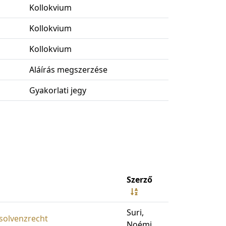
Kollokvium
Kollokvium
Kollokvium
Aláírás megszerzése
Gyakorlati jegy
Szerző
Suri,
solvenzrecht
Noémi