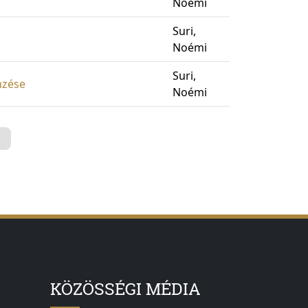
Noémi
Suri,
Noémi
Suri,
mzése
Noémi
KÖZÖSSÉGI MÉDIA