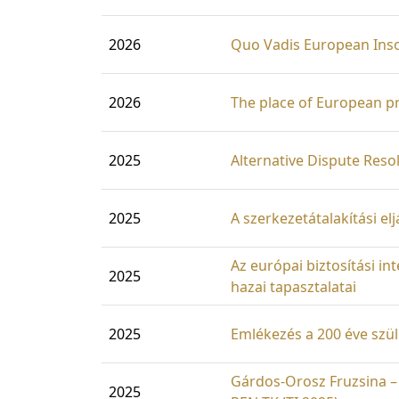
2026
Quo Vadis European Ins
2026
The place of European pr
2025
Alternative Dispute Res
2025
A szerkezetátalakítási e
Az európai biztosítási in
2025
hazai tapasztalatai
2025
Emlékezés a 200 éve szül
Gárdos-Orosz Fruzsina – 
2025