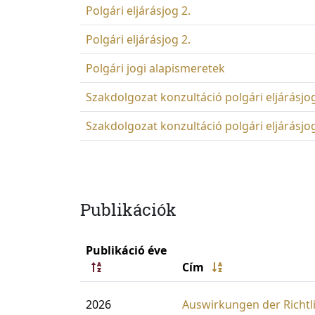
Polgári eljárásjog 2.
Polgári eljárásjog 2.
Polgári jogi alapismeretek
Szakdolgozat konzultáció polgári eljárásjog
Szakdolgozat konzultáció polgári eljárásjog
Publikációk
Publikáció éve
Cím
2026
Auswirkungen der Richtl