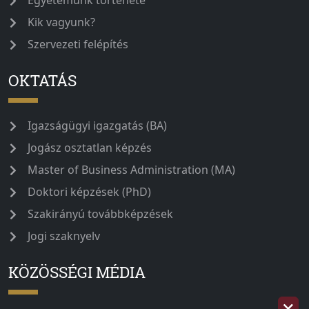
Egyetemünk története
Kik vagyunk?
Szervezeti felépítés
OKTATÁS
Igazságügyi igazgatás (BA)
Jogász osztatlan képzés
Master of Business Administration (MA)
Doktori képzések (PhD)
Szakirányú továbbképzések
Jogi szaknyelv
KÖZÖSSÉGI MÉDIA