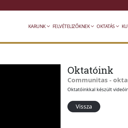
KARUNK
FELVÉTELIZŐKNEK
OKTATÁS
KU
Oktatóink
Communitas - okta
Oktatóinkkal készült videóink
Vissza