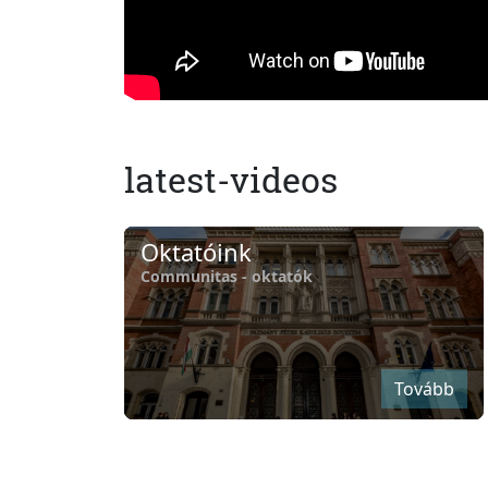
latest-videos
Oktatóink
Communitas - oktatók
Tovább