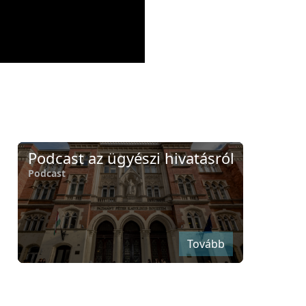
Podcast az ügyészi hivatásról
Podcast
Tovább