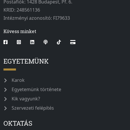
Postafiók: 1428 Budapest, Pf. 6.
KRID: 248561136
Intézményi azonosító: FI79633
Kövess minket
EGYETEMÜNK
Karok
Egyetemünk története
Kik vagyunk?
Szervezeti felépítés
OKTATÁS