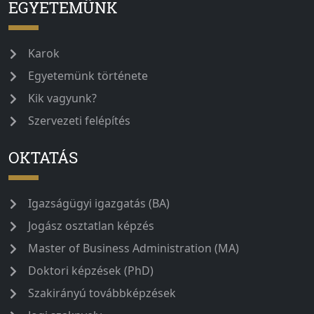
EGYETEMÜNK
Karok
Egyetemünk története
Kik vagyunk?
Szervezeti felépítés
OKTATÁS
Igazságügyi igazgatás (BA)
Jogász osztatlan képzés
Master of Business Administration (MA)
Doktori képzések (PhD)
Szakirányú továbbképzések