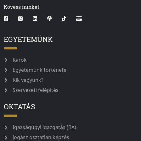
Kövess minket
EGYETEMÜNK
Karok
Egyetemünk története
Kik vagyunk?
Szervezeti felépítés
OKTATÁS
Igazságügyi igazgatás (BA)
Jogász osztatlan képzés