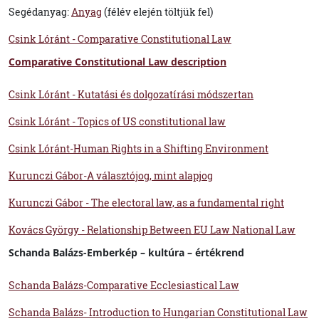
Segédanyag:
Anyag
(félév elején töltjük fel)
Csink Lóránt - Comparative Constitutional Law
Comparative Constitutional Law description
Csink Lóránt - Kutatási és dolgozatírási módszertan
Csink Lóránt - Topics of US constitutional law
Csink Lóránt-Human Rights in a Shifting Environment
Kurunczi Gábor-A választójog, mint alapjog
Kurunczi Gábor - The electoral law, as a fundamental right
Kovács György - Relationship Between EU Law National Law
Schanda Balázs-Emberkép – kultúra – értékrend
Schanda Balázs-Comparative Ecclesiastical Law
Schanda Balázs- Introduction to Hungarian Constitutional Law