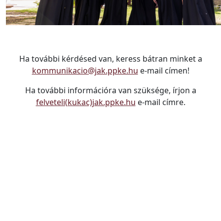
Ha további kérdésed van, keress bátran minket a
kommunikacio@jak.ppke.hu
e-mail címen!
Ha további információra van szüksége, írjon a
felveteli(kukac)jak.ppke.hu
e-mail címre.
--