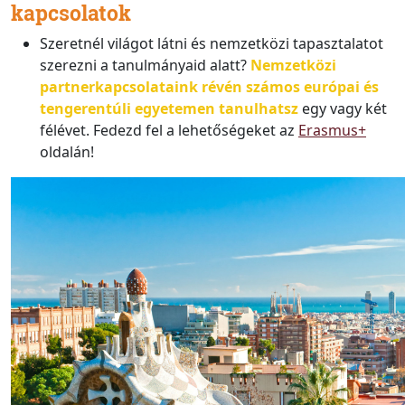
kapcsolatok
Szeretnél világot látni és nemzetközi tapasztalatot
szerezni a tanulmányaid alatt?
Nemzetközi
partnerkapcsolataink révén számos európai és
tengerentúli egyetemen tanulhatsz
egy vagy két
félévet. Fedezd fel a lehetőségeket az
Erasmus+
oldalán!