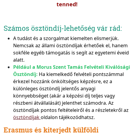
tenned!
Számos ösztöndíj-lehetőség vár rád:
A tudást és a szorgalmat kiemelten elismerjük.
Nemcsak az állami ösztöndíjak érhetőek el, hanem
sokféle egyéb támogatás is segít az egyetemi éveid
alatt.
Például a Morus Szent Tamás Felvételi Kiválósági
Ösztöndíj:
Ha kiemelkedő felvételi pontszámmal
érkezel hozzánk önköltséges képzésre, ez a
különleges ösztöndíj jelentős anyagi
könnyebbséget (akár a képzési díj teljes vagy
részbeni átvállalását) jelenthet számodra. Az
ösztöndíjak pontos feltételeiről és a részletekről az
ösztöndíjak
oldalon tájékozódhatsz.
Erasmus és kiterjedt külföldi