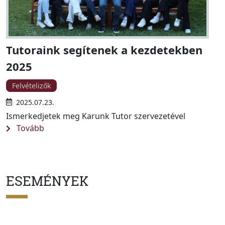
Tutoraink segítenek a kezdetekben
2025
Felvételizők
2025.07.23.
Ismerkedjetek meg Karunk Tutor szervezetével
Tovább
ESEMÉNYEK