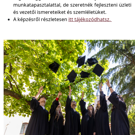
munkatapasztalattal, de szeretnék fejleszteni üzleti
és vezetői ismereteiket és szemléletüket.
A képzésről részletesen
itt tájékozódhatsz.