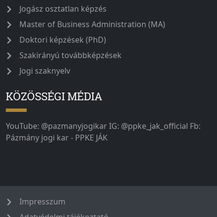
Jogász osztatlan képzés
Master of Business Administration (MA)
Doktori képzések (PhD)
Szakirányú továbbképzések
Jogi szaknyelv
KÖZÖSSÉGI MÉDIA
YouTube: @pazmanyjogikar IG: @ppke_jak_official Fb:
Pázmány jogi kar - PPKE JÁK
Impresszum
Adatvédelmi tájékoztató