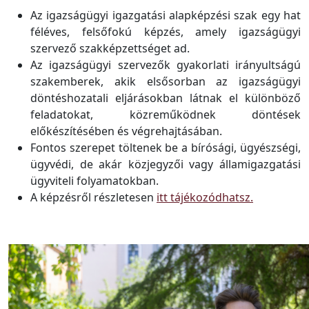
Az igazságügyi igazgatási alapképzési szak egy hat
féléves, felsőfokú képzés, amely igazságügyi
szervező szakképzettséget ad.
Az igazságügyi szervezők gyakorlati irányultságú
szakemberek, akik elsősorban az igazságügyi
döntéshozatali eljárásokban látnak el különböző
feladatokat, közreműködnek döntések
előkészítésében és végrehajtásában.
Fontos szerepet töltenek be a bírósági, ügyészségi,
ügyvédi, de akár közjegyzői vagy államigazgatási
ügyviteli folyamatokban.
A képzésről részletesen
itt tájékozódhatsz.