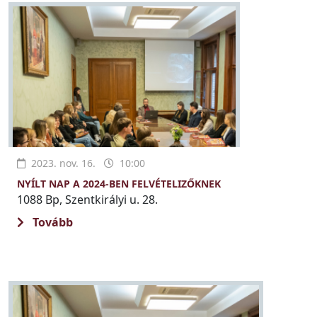
2023. nov. 16.
10:00
NYÍLT NAP A 2024-BEN FELVÉTELIZŐKNEK
1088 Bp, Szentkirályi u. 28.
Tovább