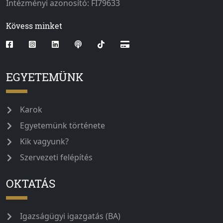
Intézményi azonosító: FI79633
Kövess minket
EGYETEMÜNK
Karok
Egyetemünk története
Kik vagyunk?
Szervezeti felépítés
OKTATÁS
Igazságügyi igazgatás (BA)