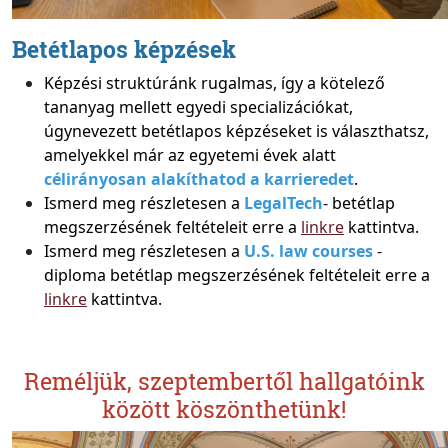
Betétlapos képzések
Képzési struktúránk rugalmas, így a kötelező
tananyag mellett egyedi specializációkat,
úgynevezett betétlapos képzéseket is választhatsz,
amelyekkel már az egyetemi évek alatt
célirányosan alakíthatod a karrieredet
.
Ismerd meg részletesen a
LegalTech
- betétlap
megszerzésének feltételeit erre a
linkre
kattintva.
Ismerd meg részletesen a
U.S. law courses
-
diploma betétlap megszerzésének feltételeit erre a
linkre
kattintva.
Reméljük, szeptembertől hallgatóink
között köszönthetünk!