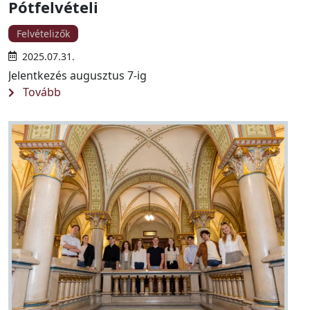
Pótfelvételi
Felvételizők
2025.07.31.
Jelentkezés augusztus 7-ig
Tovább