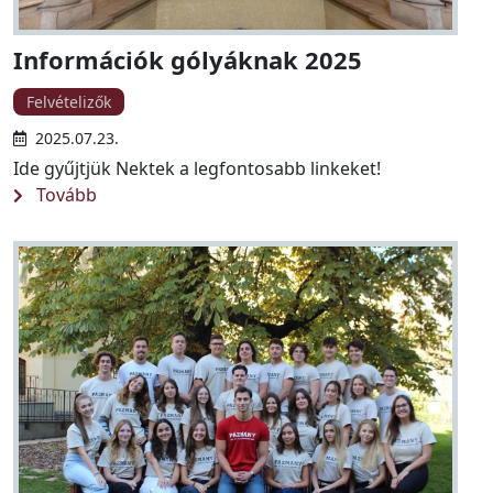
Információk gólyáknak 2025
Felvételizők
2025.07.23.
Ide gyűjtjük Nektek a legfontosabb linkeket!
Tovább