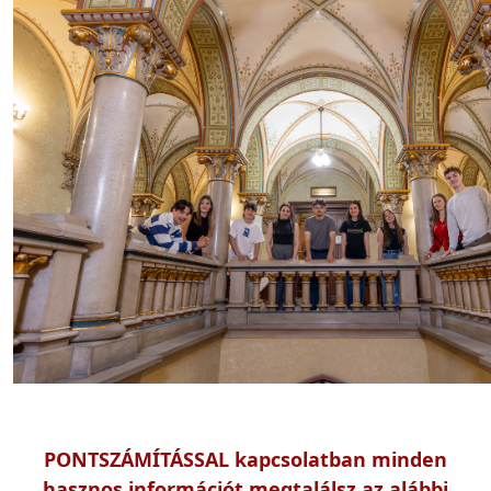
PONTSZÁMÍTÁSSAL kapcsolatban minden
hasznos információt megtalálsz az
alábbi