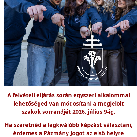
A felvételi eljárás során egyszeri alkalommal
lehetőséged van módosítani a megjelölt
szakok sorrendjét 2026. július 9-ig.
Ha szeretnéd a legkiválóbb képzést választani,
érdemes a Pázmány Jogot az első helyre