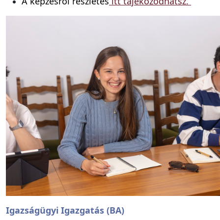
A képzésről részletes
itt tájékozódhatsz.
Igazságügyi Igazgatás (BA)