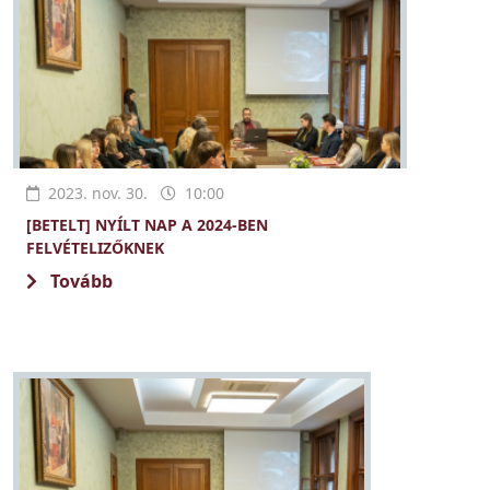
2023. nov. 30.
10:00
[BETELT] NYÍLT NAP A 2024-BEN
FELVÉTELIZŐKNEK
Tovább