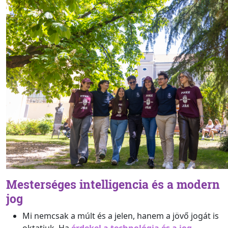
Mesterséges intelligencia és a modern
jog
Mi nemcsak a múlt és a jelen, hanem a jövő jogát is