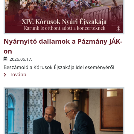
Nyárnyitó dallamok a Pázmány JÁK-
on
2026.06.17.
Beszámoló a
Kórusok Éjszakája idei eseményéről
Tovább