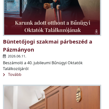
Büntetőjogi szakmai párbeszéd a
Pázmányon
2026.06.11.
Beszámoló a 40. jubileumi
Bűnügyi Oktatók
Találkozójáról
Tovább