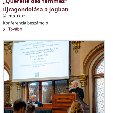
„Querelle des femmes”
újragondolása a jogban
2026.06.05.
Konferencia beszámoló
Tovább