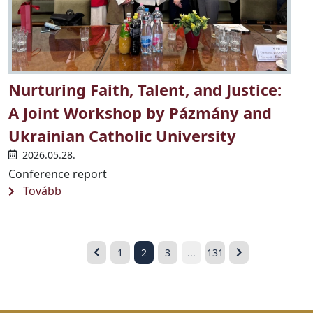
Nurturing Faith, Talent, and Justice:
A Joint Workshop by Pázmány and
Ukrainian Catholic University
2026.05.28.
Conference report
Tovább
1
2
3
...
131